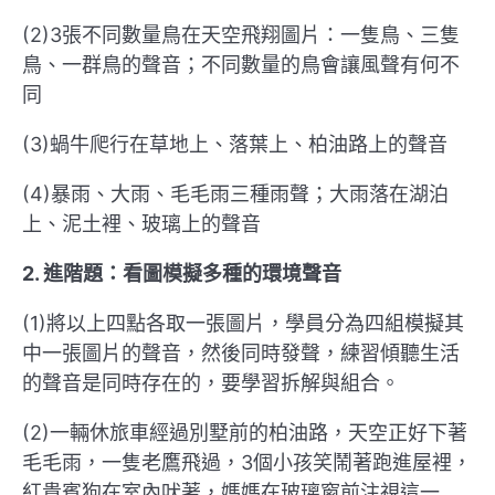
(2)3張不同數量鳥在天空飛翔圖片：一隻鳥、三隻
鳥、一群鳥的聲音；不同數量的鳥會讓風聲有何不
同
(3)蝸牛爬行在草地上、落葉上、柏油路上的聲音
(4)暴雨、大雨、毛毛雨三種雨聲；大雨落在湖泊
上、泥土裡、玻璃上的聲音
2. 進階題：看圖模擬多種的環境聲音
(1)將以上四點各取一張圖片，學員分為四組模擬其
中一張圖片的聲音，然後同時發聲，練習傾聽生活
的聲音是同時存在的，要學習拆解與組合。
(2)一輛休旅車經過別墅前的柏油路，天空正好下著
毛毛雨，一隻老鷹飛過，3個小孩笑鬧著跑進屋裡，
紅貴賓狗在室內吠著，媽媽在玻璃窗前注視這一