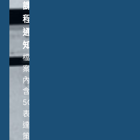
課
程
通
知
檔
案
內
含
5C
表
達
策