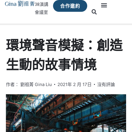
Gina 劉祖菁
38演講
合作邀約
會議室
環境聲音模擬：創造
生動的故事情境
作者：
劉祖菁 Gina Liu
2021年 2 月 17日
沒有評論