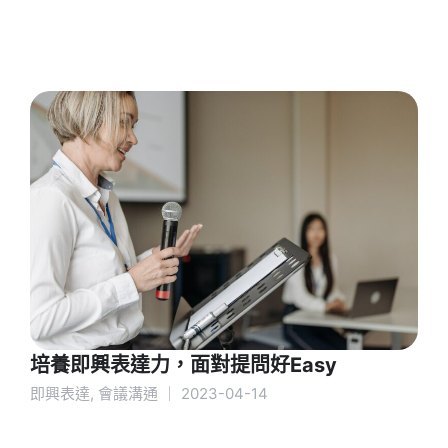
培養即興表達力，面對提問好Easy
即興表達
,
會議溝通
｜
2023-04-14