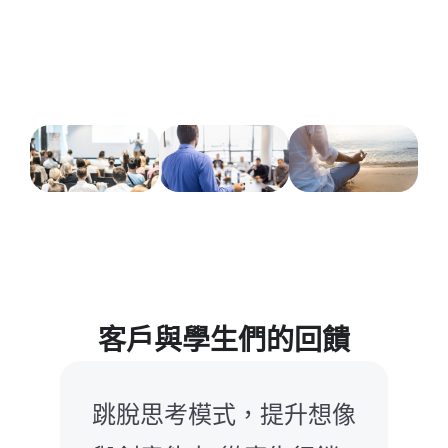
推薦閱讀
說好演講
會議溝通
禪好生活
客戶與學生們的回饋
像
每年教學部也上了不少的