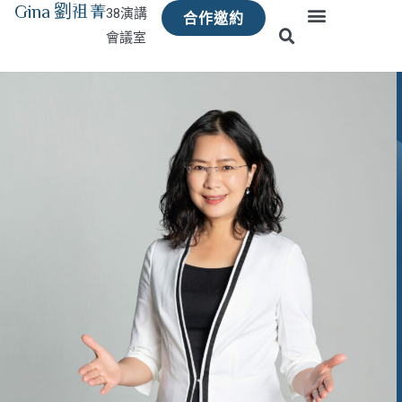
Gina 劉祖菁
38演講
合作邀約
會議室