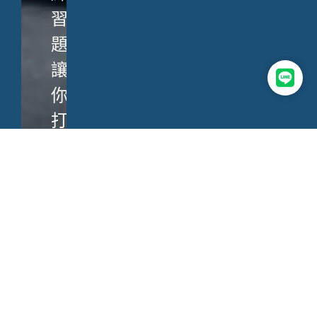
習
題，
讓
你
打
造
致
勝
溝
通
力。