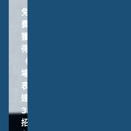
免
費
獲
得
《職
場
表
達
38
招》、