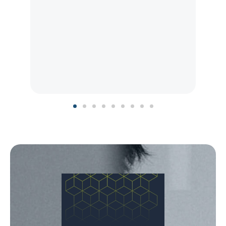
彭協理
美容業