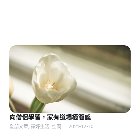
向僧侶學習，家有道場極簡感
全部文章
,
禪好生活
,
空間
｜
2021-12-10