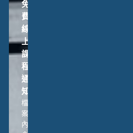
免
費
線
上
課
程
通
知
檔
案
內