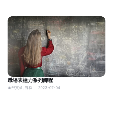
職場表達力系列課程
全部文章
,
課程
｜
2023-07-04