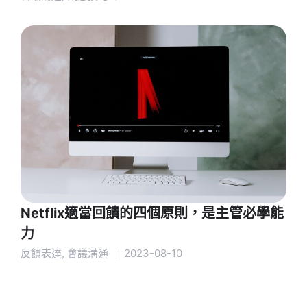
Netflix適當回饋的四個原則，是主管必學能
力
反饋表達
,
會議溝通
｜
2023-08-10