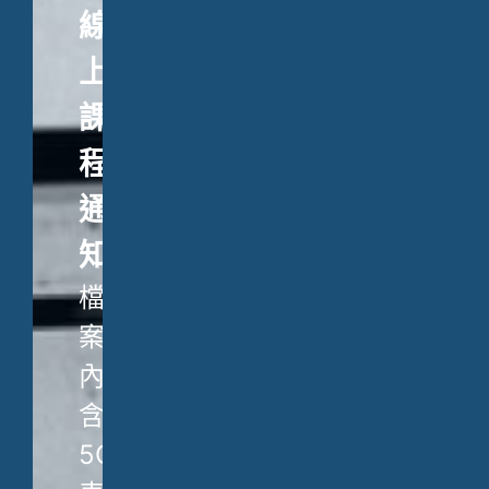
線
上
課
程
通
知
檔
案
內
含
5C