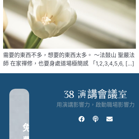
需要的東西不多，想要的東西太多。 ～法鼓山 聖嚴法
師 在家禪修，也要身處道場極簡感 「1,2,3,4,5,6, […]
38 演講會議室
用演講影響力，啟動職場影響力
免