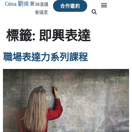
Gina 劉祖菁
38演講
合作邀約
會議室
標籤:
即興表達
職場表達力系列課程