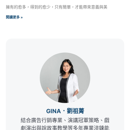
擁有的愈多，得到的愈少，只有簡單，才能帶來意義與美
閱讀更多 »
GINA．劉祖菁
結合廣告行銷專業、演講冠軍策略、戲
劇演出與說故事教學等多年專業淬鍊能