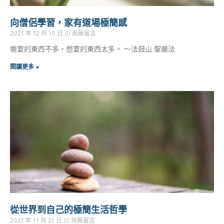
向僧侶學習，家有道場極簡感
2021 年 12 月 10 日
尚無留言
需要的東西不多，想要的東西太多。 ～法鼓山 聖嚴法
閱讀更多 »
從世界到自己的極簡生活哲學
2021 年 11 月 21 日
尚無留言