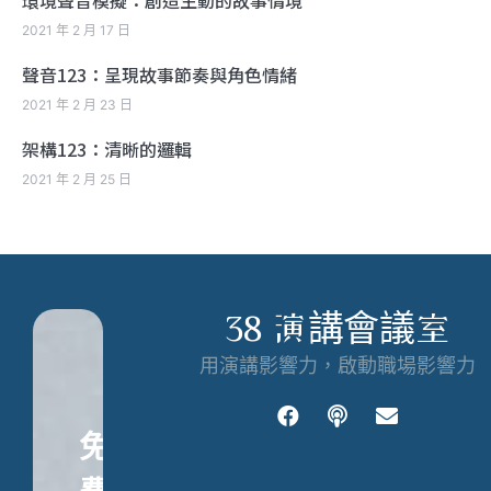
環境聲音模擬：創造生動的故事情境
2021 年 2 月 17 日
聲音123：呈現故事節奏與角色情緒
2021 年 2 月 23 日
架構123：清晰的邏輯
2021 年 2 月 25 日
38 演講會議室
用演講影響力，啟動職場影響力
免