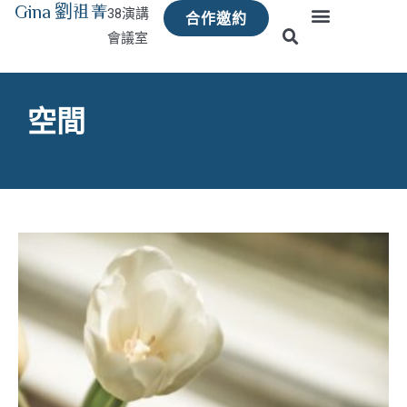
Gina 劉祖菁
38演講
合作邀約
會議室
空間